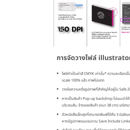
การจัดวางไฟล์ illustrato
ไฟล์ทำเป็นค่าสี CMYK เท่านั้น* ความละเอียดขั
scale 100% แล้ว ภาพไม่แตก
วางข้อความหรือรูปภาพที่สำคัญให้อยู่ใน Safe Z
หากเป็นสินค้า Pop up backdrop ไม่แนะนำให้ม
บริเวณสัน. ข้างของสินค้า (หนา 38 cm) แต่สามา
ตัวหนังสือเล็กสุดที่สามารถพิมพ์ได้คือ 3 มิลลิเม
หากมีรูปภาพแนบรบกวน Save Include Linked 