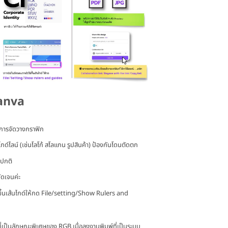
canva
นการจัดวางกราฟิก
ไกด์ไลน์ (เช่นโลโก้ สโลแกน รูปสินค้า) ป้องกันโดนตัดตก
มปกติ
ัดเจนค่ะ
ขึ้นเส้นไกด์ให้กด File/setting/Show Rulers and
เป็นลักษณะพิเศษของ RGB เมื่อลงงานพิมพ์ที่เป็นระบบ