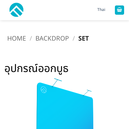
Skip
Thai
to
content
HOME
/
BACKDROP
/
SET
อุปกรณ์ออกบูธ