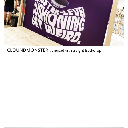
CLOUNDMONSTER
แบคดรอปผ้า : Straight Backdrop