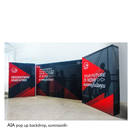
AIA
pop up backdrop, แบคดรอปผ้า