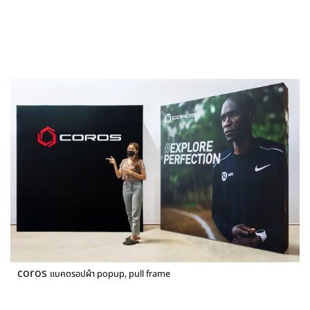
coros
แบคดรอปผ้า popup, pull frame