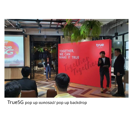
True5G
pop up แบคดรอป/ pop up backdrop