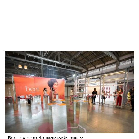
Beet by pomelo
Backdropผ้า ปรับขนาด