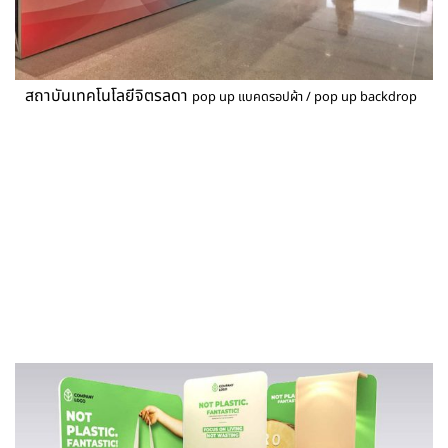
สถาบันเทคโนโลยีจิตรลดา
pop up แบคดรอปผ้า / pop up backdrop