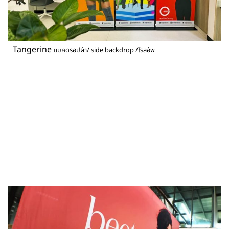
Tangerine
แบคดรอปผ้า/ side backdrop /โรลอัพ