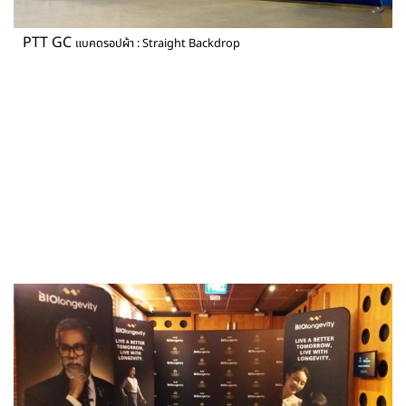
PTT GC
แบคดรอปผ้า : Straight Backdrop