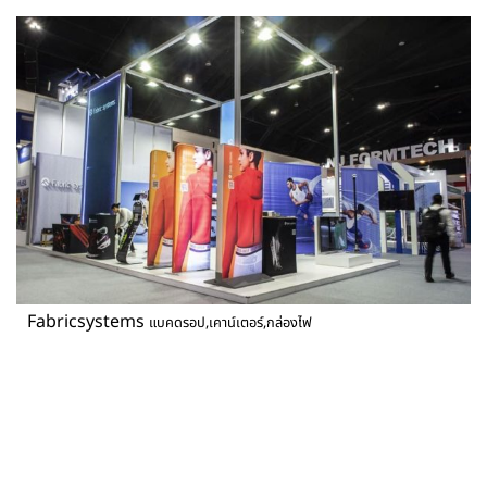
Fabricsystems
แบคดรอป,เคาน์เตอร์,กล่องไฟ