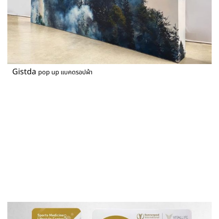
Gistda
pop up แบคดรอปผ้า