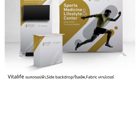
Vitalife
แบคดรอปผ้า,Side backdrop/โรลอัพ,Fabric เคาน์เตอร์