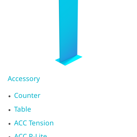
Accessory
Counter
Table
ACC Tension
ACC P-Lite