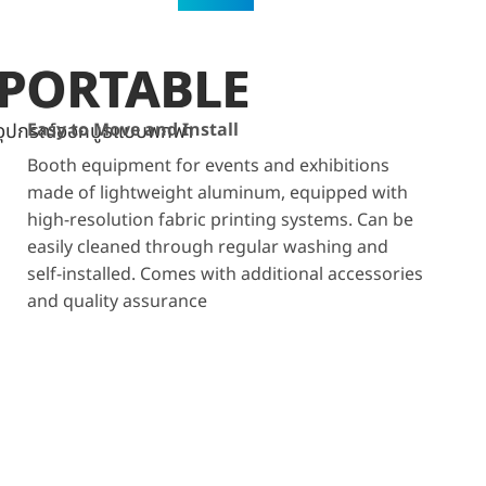
PORTABLE
อุปกรณ์ออกบูธแบบพกพา
Easy to Move and Install
Booth equipment for events and exhibitions
made of lightweight aluminum, equipped with
high-resolution fabric printing systems. Can be
easily cleaned through regular washing and
self-installed. Comes with additional accessories
and quality assurance