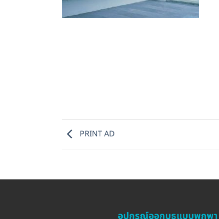
PRINT AD
อุปกรณ์ออกบูธแบบพกพา