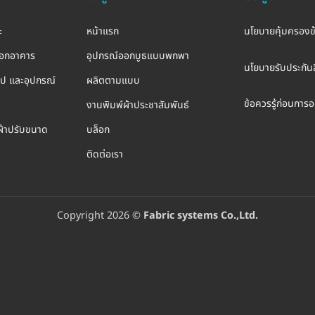
ะ
หน้าแรก
นโยบายคุ้มครองข
อกอาคาร
อุปกรณ์ออกบูธแบบพกพา
นโยบายรับประกันส
รูป และอุปกรณ์
ผลิตตามแบบ
ข้อควรรู้ก่อนกา
งานพิมพ์ผ้าประชาสัมพันธ์
ผ้าปรับขนาด
บล็อก
ติดต่อเรา
Copyright 2026 ©
Fabric systems Co.,Ltd.