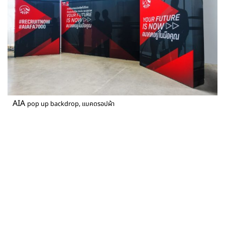
AIA
pop up backdrop, แบคดรอปผ้า