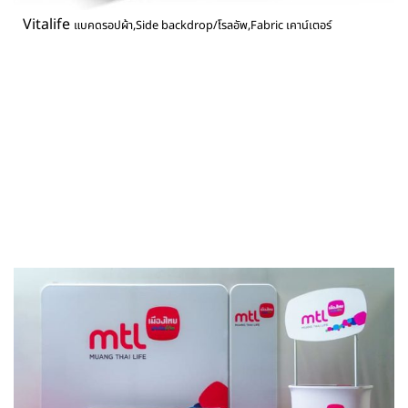
Vitalife
แบคดรอปผ้า,Side backdrop/โรลอัพ,Fabric เคาน์เตอร์