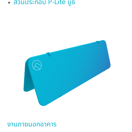
ส่วนประกอบ P-Lite บูธ
งานภายนอกอาคาร