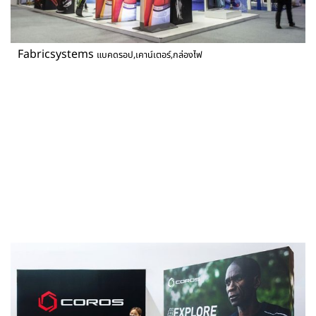
Fabricsystems
แบคดรอป,เคาน์เตอร์,กล่องไฟ