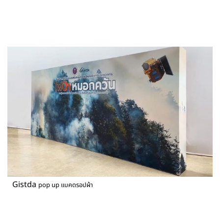
Gistda
pop up แบคดรอปผ้า