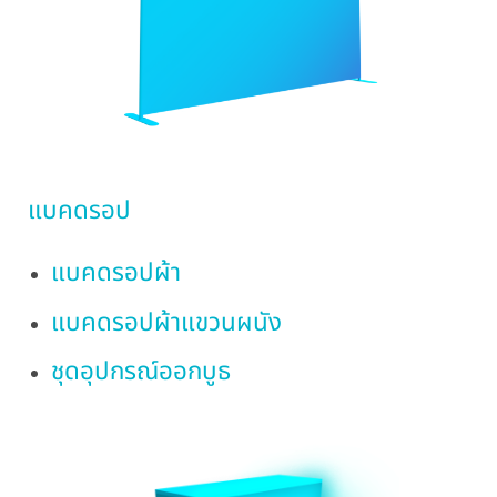
แบคดรอป
แบคดรอปผ้า
แบคดรอปผ้าแขวนผนัง
ชุดอุปกรณ์ออกบูธ