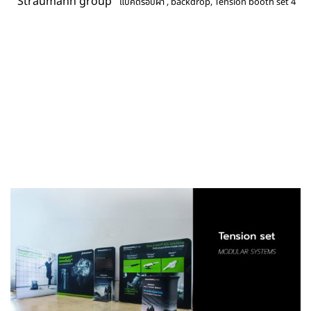
Straumann group
แบคดรอปผ้า , backdrop, Tension booth set 4