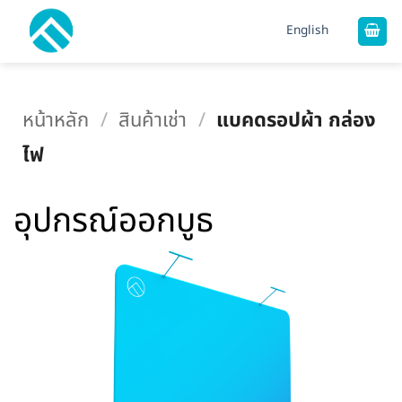
ข้าม
English
ไป
ยัง
เนื้อหา
หน้าหลัก
/
สินค้าเช่า
/
แบคดรอปผ้า กล่อง
ไฟ
อุปกรณ์ออกบูธ