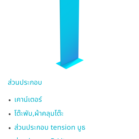
ส่วนประกอบ
เคาน์เตอร์
โต๊ะพับ,ผ้าคลุมโต๊ะ
ส่วนประกอบ tension บูธ