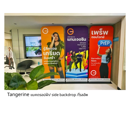
Tangerine
แบคดรอปผ้า/ side backdrop /โรลอัพ