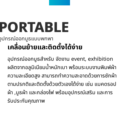
PORTABLE
อุปกรณ์ออกบูธแบบพกพา
เคลื่อนย้ายและติดตั้งได้ง่าย
อุปกรณ์ออกบูธสำหรับ จัดงาน event, exhibition
ผลิตจากอลูมิเนียมน้ำหนักเบา พร้อมระบบงานพิมพ์ผ้า
ความละเอียดสูง สามารถทำความสะอาดด้วยการซักผ้า
ตามปรกติและติดตั้งด้วยตัวเองได้ง่าย เช่น แบคดรอป
ผ้า ,บูธผ้า และกล่องไฟ พร้อมอุปกรณ์เสริม และการ
รับประกันคุณภาพ