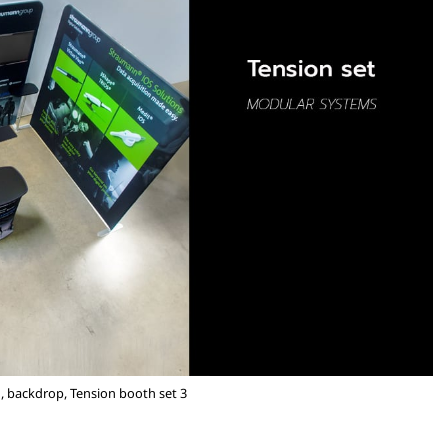
, backdrop, Tension booth set 3