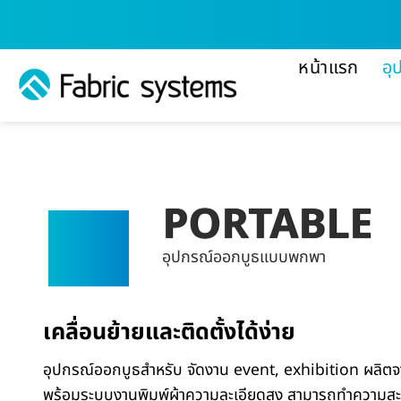
ข้าม
ไป
ยัง
หน้าแรก
อุ
เนื้อหา
PORTABLE
อุปกรณ์ออกบูธแบบพกพา
เคลื่อนย้ายและติดตั้งได้ง่าย
อุปกรณ์ออกบูธสำหรับ จัดงาน event, exhibition ผลิตจา
พร้อมระบบงานพิมพ์ผ้าความละเอียดสูง สามารถทำความสะ