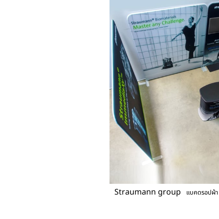
Straumann group
แบคดรอปผ้า 