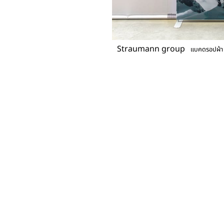
Straumann group
แบคดรอปผ้า 