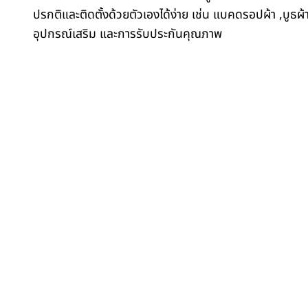
ปรกติและติดตั้งด้วยตัวเองได้ง่าย เช่น แบคดรอปผ้า ,บูธผ
อุปกรณ์เสริม และการรับประกันคุณภาพ