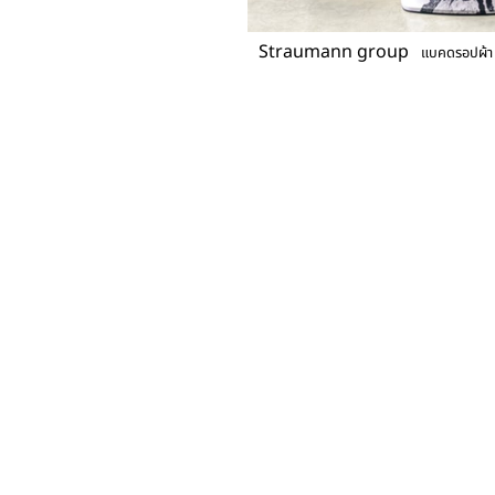
Straumann group
แบคดรอปผ้า 