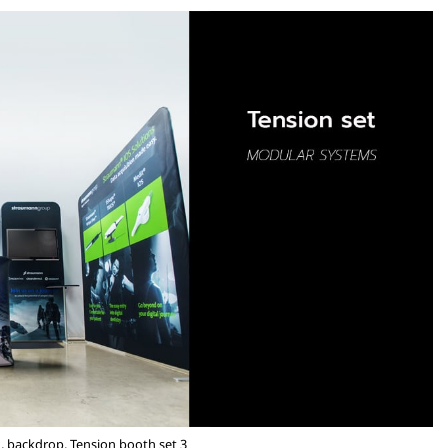
, backdrop, Tension booth set 3