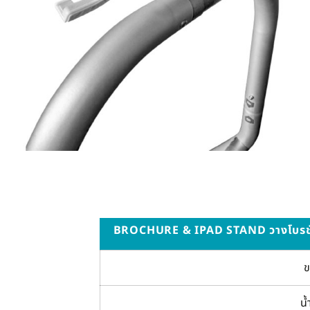
BROCHURE & IPAD STAND วางโบรชั
ข
น้