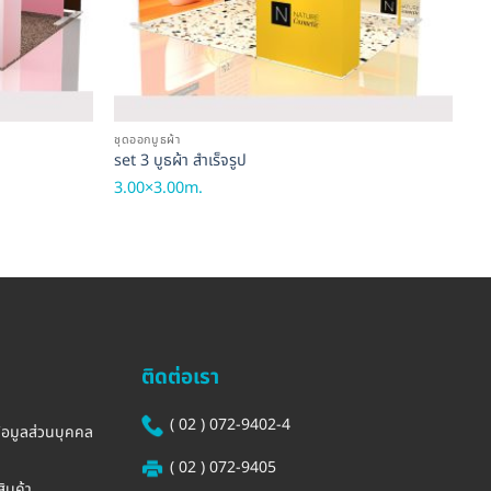
ชุดออกบูธผ้า
ส่
set 3 บูธผ้า สำเร็จรูป
AC
3.00×3.00m.
51
ติดต่อเรา
( 02 ) 072-9402-4
้อมูลส่วนบุคคล
( 02 ) 072-9405
ินค้า