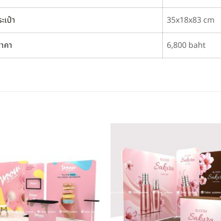
ะเป๋า
35x18x83 cm
ราคา
6,800 baht