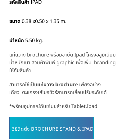
รหัสสินค้า
IPAD
ขนาด
0.38 x0.50 x 1.35 m.
นำ้หนัก
5.50 kg.
แท่นวาง brochure พร้อมขายึด Ipad โครงอลูมิเนียม
น้ำหนักเบา สวมผ้าพิมพ์ graphic เพื่อเพิ่ม branding
ให้กับสินค้า
สามารถใช้เป็น
แท่นวาง brochur
e เพียงอย่าง
เดียว ตะแกรงใส่โบรชัวร์สามารถเลื่อนปรับระดับได้
*พร้อมอุปกรณ์กันขโมยสำหรับ Tablet,Ipad
วิธีติดตั้ง BROCHURE STAND & IPAD