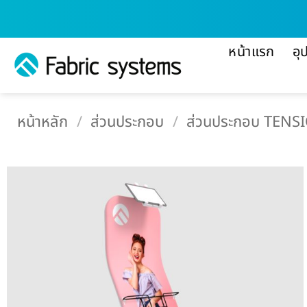
ข้าม
ไป
ยัง
หน้าแรก
อุ
เนื้อหา
หน้าหลัก
/
ส่วนประกอบ
/
ส่วนประกอบ TENSI