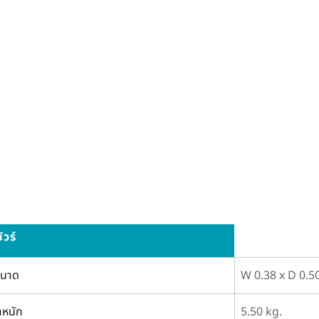
วร์
นาด
W 0.38 x D 0.5
ำหนัก
5.50 kg.