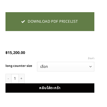
DOWNLOAD PDF PRICELIST
฿
15,200.00
ล้างค่า
long counter size
จำนวน Long counter เคาน์เตอร์ผ้าหน้ากว้าง 1930x580x1020 ชิ้น
หยิบใส่ตะกร้า