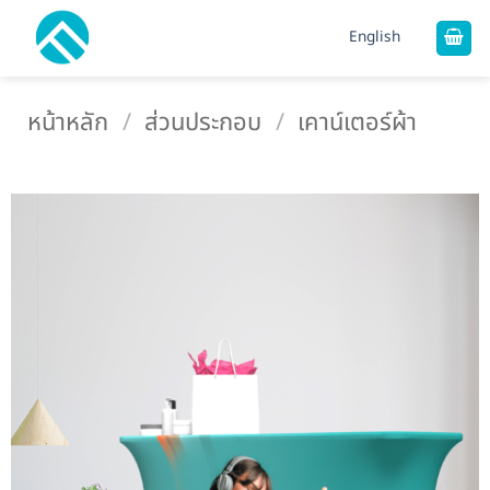
ข้าม
English
ไป
ยัง
เนื้อหา
หน้าหลัก
/
ส่วนประกอบ
/
เคาน์เตอร์ผ้า