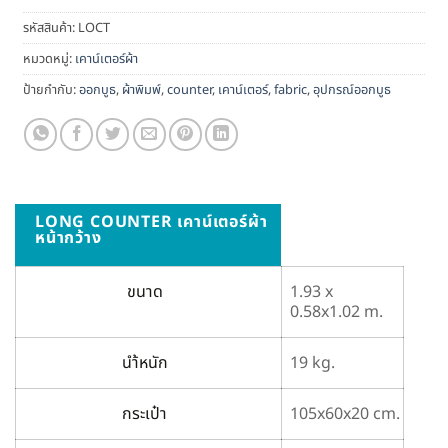
รหัสสินค้า:
LOCT
หมวดหมู่:
เคาน์เตอร์ผ้า
ป้ายกำกับ:
ออกบูธ
,
ผ้าพิมพ์
,
counter
,
เคาน์เตอร์
,
fabric
,
อุปกรณ์ออกบูธ
LONG COUNTER เคาน์เตอร์ผ้า
หน้ากว้าง
ขนาด
1.93 x
0.58x1.02 m.
นำ้หนัก
19 kg.
กระเป๋า
105x60x20 cm.