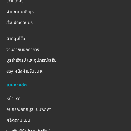
เคาน์เตอร์
ผ้าแขวนผนังบูธ
ส่วนประกอบบูธ
ผ้าคลุมโต๊ะ
งานภายนอกอาคาร
บูธสำเร็จรูป และอุปกรณ์เสริม
esy ผนังผ้าปรับขนาด
เมนูทางลัด
หน้าแรก
อุปกรณ์ออกบูธแบบพกพา
ผลิตตามแบบ