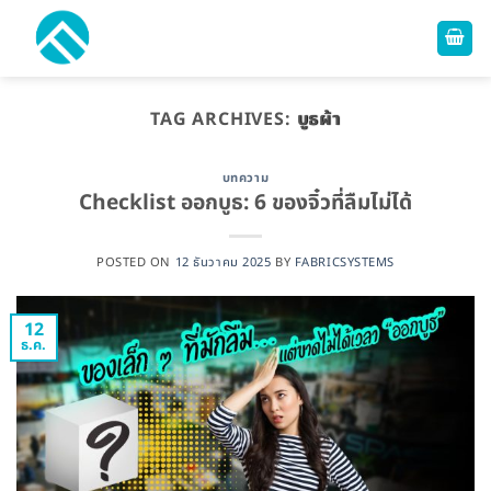
ข้าม
ไป
ยัง
เนื้อหา
TAG ARCHIVES:
บูธผ้า
บทความ
Checklist ออกบูธ: 6 ของจิ๋วที่ลืมไม่ได้
POSTED ON
12 ธันวาคม 2025
BY
FABRICSYSTEMS
12
ธ.ค.