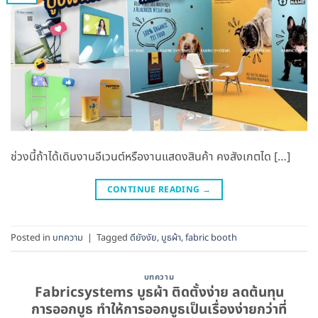
ช่วงนี้ถ้าได้เดินงานอีเวนต์หรืองานแสดงสินค้า คงสังเกตได […]
CONTINUE READING
→
Posted in
บทความ
|
Tagged
ดียังงัย
,
บูธผ้า
,
fabric booth
บทความ
Fabricsystems บูธผ้า ติดตั้งง่าย ลดต้นทุน
การออกบูธ ทำให้การออกบูธเป็นเรื่องง่ายกว่าที่