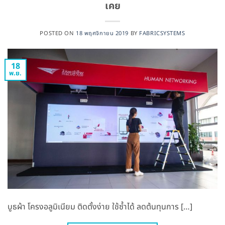
เคย
POSTED ON
18 พฤศจิกายน 2019
BY
FABRICSYSTEMS
18
พ.ย.
บูธผ้า โครงอลูมิเนียม ติดตั้งง่าย ใช้ซ้ำได้ ลดต้นทุนการ […]