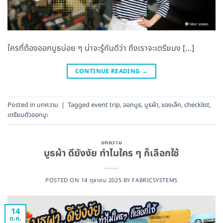
ใครที่ต้องออกบูธบ่อย ๆ น่าจะรู้กันดีว่า ถึงเราจะเตรียมง […]
CONTINUE READING
→
Posted in
บทความ
|
Tagged
event trip
,
ออกบูธ
,
บูธผ้า
,
ของเล็ก
,
checklist
,
เตรียมตัวออกบูะ
บทความ
บูธผ้า ดียังงัย ทำไมใคร ๆ ก็เลือกใช้
POSTED ON
14 ตุลาคม 2025
BY
FABRICSYSTEMS
14
ต.ค.