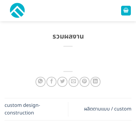
ข้าม
ไป
ยัง
เนื้อหา
รวมผลงาน
custom design-
ผลิตตามแบบ / custom
construction