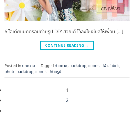
6 ไอเดียแบคดรอปถ่ายรูป DIY สวยเก๋ ไว้ลงโซเชียลให้เพื่อน […]
CONTINUE READING
→
Posted in
บทความ
|
Tagged
ถ่ายภาพ
,
backdrop
,
แบคดรอปผ้า
,
fabric
,
photo backdrop
,
แบคดรอปถ่ายรูป
1
2