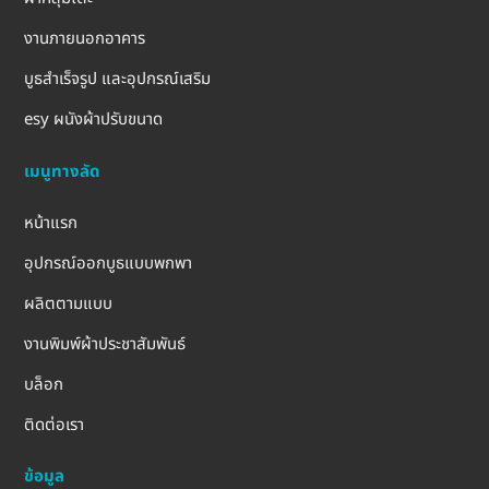
งานภายนอกอาคาร
บูธสำเร็จรูป และอุปกรณ์เสริม
esy ผนังผ้าปรับขนาด
เมนูทางลัด
หน้าแรก
อุปกรณ์ออกบูธแบบพกพา
ผลิตตามแบบ
งานพิมพ์ผ้าประชาสัมพันธ์
บล็อก
ติดต่อเรา
ข้อมูล