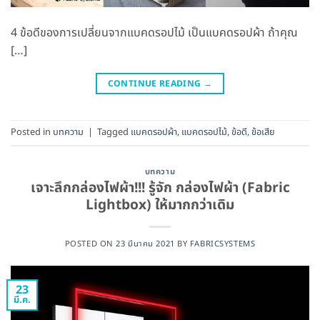
4 ข้อดีของการเปลี่ยนจากแบคดรอปไม้ เป็นแบคดรอปผ้า ถ้าคุณ
[…]
CONTINUE READING
→
Posted in
บทความ
|
Tagged
แบคดรอปผ้า
,
แบคดรอปไม้
,
ข้อดี
,
ข้อเสีย
บทความ
เจาะลึกกล่องไฟผ้า!!! รู้จัก กล่องไฟผ้า (Fabric
Lightbox) ให้มากกว่าเดิม
POSTED ON
23 มีนาคม 2021
BY
FABRICSYSTEMS
23
มี.ค.