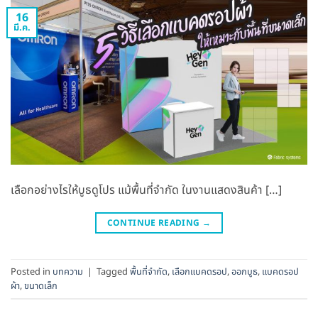
16
มี.ค.
เลือกอย่างไรให้บูธดูโปร แม้พื้นที่จำกัด ในงานแสดงสินค้า […]
CONTINUE READING
→
Posted in
บทความ
|
Tagged
พื้นที่จำกัด
,
เลือกแบคดรอป
,
ออกบูธ
,
แบคดรอป
ผ้า
,
ขนาดเล็ก