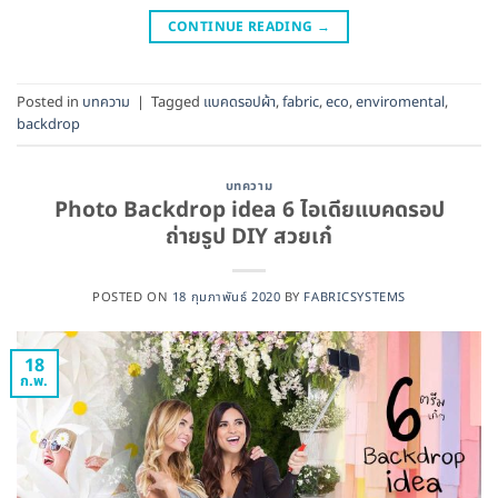
CONTINUE READING
→
Posted in
บทความ
|
Tagged
แบคดรอปผ้า
,
fabric
,
eco
,
enviromental
,
backdrop
บทความ
Photo Backdrop idea 6 ไอเดียแบคดรอป
ถ่ายรูป DIY สวยเก๋
POSTED ON
18 กุมภาพันธ์ 2020
BY
FABRICSYSTEMS
18
ก.พ.