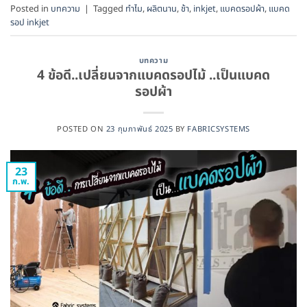
Posted in
บทความ
|
Tagged
ทำไม
,
ผลิตนาน
,
ช้า
,
inkjet
,
แบคดรอปผ้า
,
แบคด
รอป inkjet
บทความ
4 ข้อดี..เปลี่ยนจากแบคดรอปไม้ ..เป็นแบคด
รอปผ้า
POSTED ON
23 กุมภาพันธ์ 2025
BY
FABRICSYSTEMS
23
ก.พ.