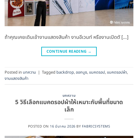
ถ้าคุณเคยเดินเข้างานแสดงสินค้า งานอีเวนท์ หรืองานเปิดตั […]
CONTINUE READING
→
Posted in
บทความ
|
Tagged
backdrop
,
ออกบูธ
,
แบคดรอป
,
แบคดรอปผ้า
,
งานแสดงสินค้า
บทความ
5 วิธีเลือกแบคดรอปผ้าให้เหมาะกับพื้นที่ขนาด
เล็ก
POSTED ON
16 มีนาคม 2026
BY
FABRICSYSTEMS