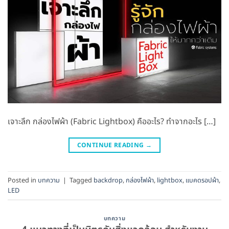
เจาะลึก กล่องไฟผ้า (Fabric Lightbox) คืออะไร? ทำจากอะไร […]
CONTINUE READING
→
Posted in
บทความ
|
Tagged
backdrop
,
กล่องไฟผ้า
,
lightbox
,
แบคดรอปผ้า
,
LED
บทความ