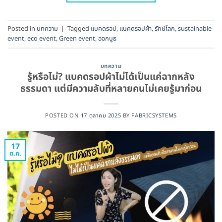
Posted in
บทความ
|
Tagged
แบคดรอป
,
แบคดรอปผ้า
,
รักษ์โลก
,
sustainable
event
,
eco event
,
Green event
,
ออกบูธ
บทความ
รู้หรือไม่? แบคดรอปผ้าไม่ได้เป็นแค่ฉากหลัง
ธรรมดา แต่มีความลับที่หลายคนไม่เคยรู้มาก่อน
POSTED ON
17 ตุลาคม 2025
BY
FABRICSYSTEMS
17
ต.ค.