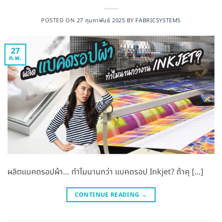
POSTED ON
27 กุมภาพันธ์ 2025
BY
FABRICSYSTEMS
27
ก.พ.
ผลิตแบคดรอปผ้า… ทำไมนานกว่า แบคดรอป Inkjet? ถ้าคุ […]
CONTINUE READING
→