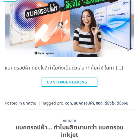
แบคดรอปผ้า ดียังไง? ทำไมถึงเป็นตัวเลือกที่คุ้มค่า! ในกา […]
CONTINUE READING
→
Posted in
บทความ
|
Tagged
pro
,
con
,
แบคดรอปผ้า
,
ข้อดี
,
ดียังไง
,
ดียังงัย
บทความ
แบคดรอปผ้า… ทำไมผลิตนานกว่า แบคดรอบ
inkjet