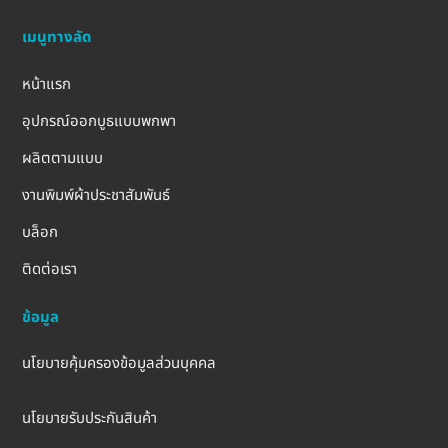
เมนูทางลัด
หน้าแรก
อุปกรณ์ออกบูธแบบพกพา
ผลิตตามแบบ
งานพิมพ์ผ้าประชาสัมพันธ์
บล็อก
ติดต่อเรา
ข้อมูล
นโยบายคุ้มครองข้อมูลส่วนบุคคล
นโยบายรับประกันสินค้า