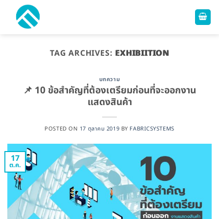
ข้าม
ไป
ยัง
เนื้อหา
TAG ARCHIVES:
EXHIBIITION
บทความ
📌 10 ข้อสำคัญที่ต้องเตรียมก่อนที่จะออกงาน
แสดงสินค้า
POSTED ON
17 ตุลาคม 2019
BY
FABRICSYSTEMS
17
ต.ค.