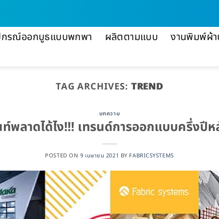
ปกรณ์ออกบูธแบบพกพา
ผลิตตามแบบ
งานพิมพ์ผ้า
TAG ARCHIVES:
TREND
บทความ
้นท์พลาดได้ไง!!! เทรนด์การออกแบบครึ่งปีห
POSTED ON
9 เมษายน 2021
BY
FABRICSYSTEMS