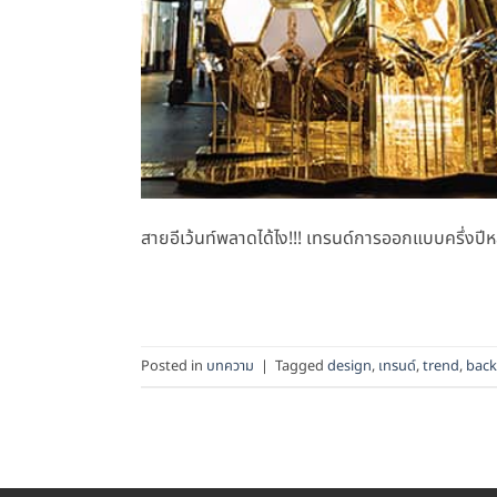
สายอีเว้นท์พลาดได้ไง!!! เทรนด์การออกแบบครึ่งปี
Posted in
บทความ
|
Tagged
design
,
เทรนด์
,
trend
,
bac